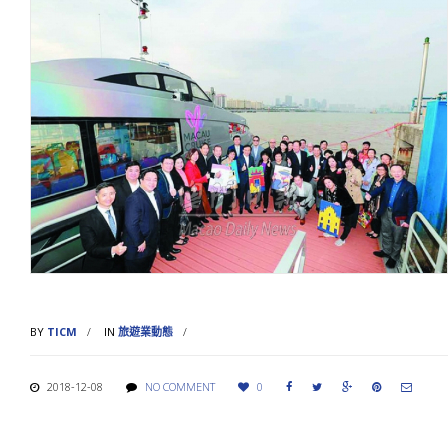
BY
TICM
IN
旅遊業動態
2018-12-08
NO COMMENT
0




