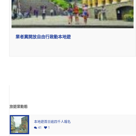
業者冀開放自由行啟動本地遊
旅遊業動態
本地遊首日逾四千人報名
41
1